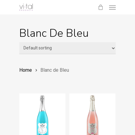
Menu
Skip
to
main
Blanc De Bleu
content
Home
Blanc de Bleu